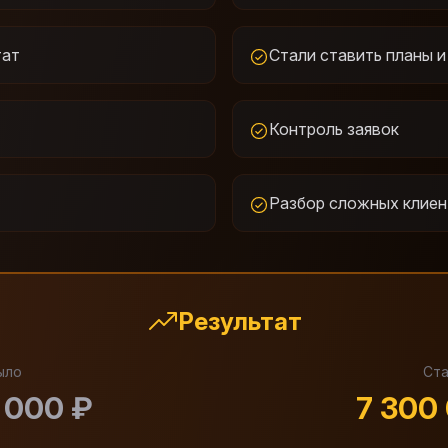
тат
Стали ставить планы и
Контроль заявок
Разбор сложных клие
Результат
ыло
Ст
 000 ₽
7 300