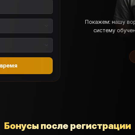
Покажем: нашу вор
систему обучен
 время
Бонусы после регистрации