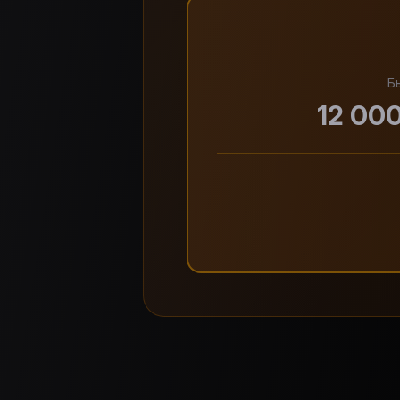
Б
12 00