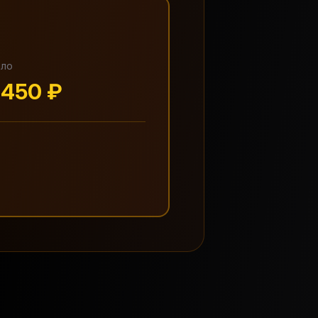
ало
 450 ₽