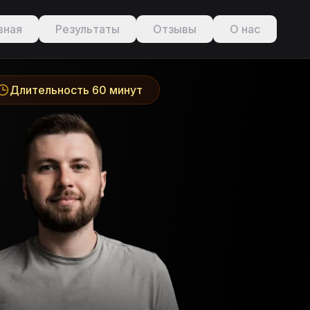
вная
Результаты
Отзывы
О нас
Длительность 60 минут