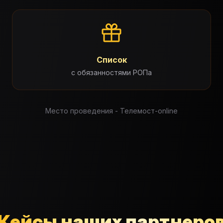
Список
с обязанностями РОПа
Место проведения - Телемост-online
Кейсы наших партнеро