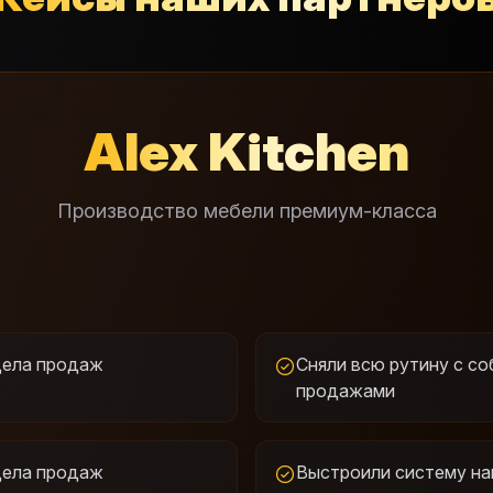
Alex Kitchen
Производство мебели премиум-класса
дела продаж
Сняли всю рутину с со
продажами
дела продаж
Выстроили систему на