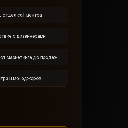
 отдел call-центра
твие с дизайнерами
 от маркетинга до продаж
нтра и менеджеров