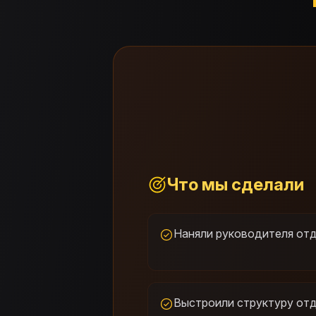
Что мы сделали
Наняли руководителя от
Выстроили структуру от