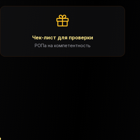
Чек-лист для проверки
РОПа на компетентность
в