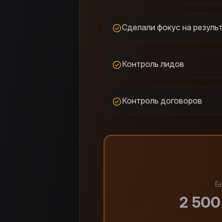
Сделали фокус на резуль
Контроль лидов
Контроль договоров
Б
2 500