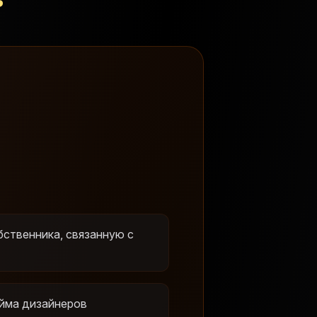
бственника, связанную с
йма дизайнеров