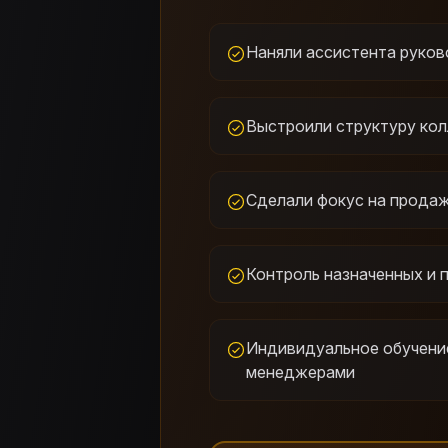
Наняли ассистента руко
Выстроили структуру кол
Сделали фокус на продаж
Контроль назначенных и 
Индивидуальное обучени
менеджерами