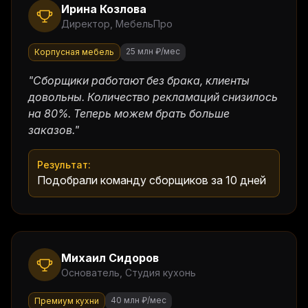
Ирина Козлова
Директор
,
МебельПро
25 млн ₽/мес
Корпусная мебель
"
Сборщики работают без брака, клиенты
довольны. Количество рекламаций снизилось
на 80%. Теперь можем брать больше
заказов.
"
Результат:
Подобрали команду сборщиков за 10 дней
Михаил Сидоров
Основатель
,
Студия кухонь
40 млн ₽/мес
Премиум кухни